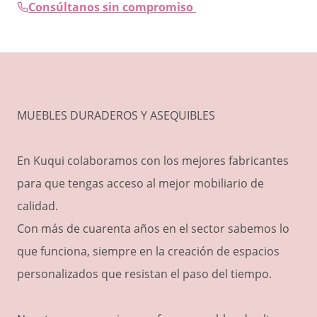
Consúltanos sin compromiso
MUEBLES DURADEROS Y ASEQUIBLES
En Kuqui colaboramos con los mejores fabricantes
para que tengas acceso al mejor mobiliario de
calidad.
Con más de cuarenta años en el sector sabemos lo
que funciona, siempre en la creación de espacios
personalizados que resistan el paso del tiempo.