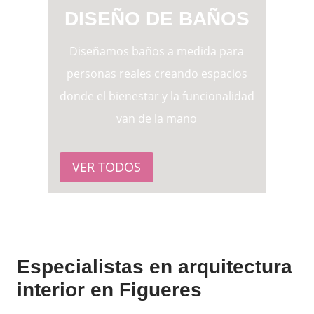
DISEÑO DE BAÑOS
Diseñamos baños a medida para
personas reales creando espacios
donde el bienestar y la funcionalidad
van de la mano
VER TODOS
Especialistas en arquitectura
interior en Figueres